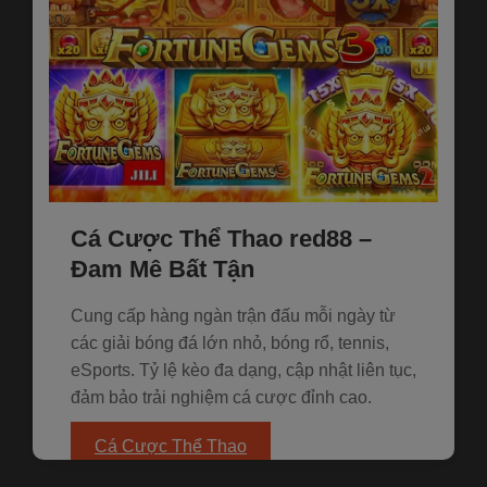
Cá Cược Thể Thao red88 –
Đam Mê Bất Tận
Cung cấp hàng ngàn trận đấu mỗi ngày từ
các giải bóng đá lớn nhỏ, bóng rổ, tennis,
eSports. Tỷ lệ kèo đa dạng, cập nhật liên tục,
đảm bảo trải nghiệm cá cược đỉnh cao.
Cá Cược Thể Thao