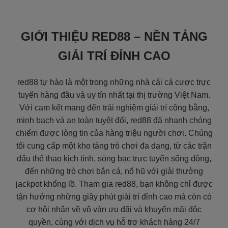
GIỚI THIỆU RED88 – NỀN TẢNG
GIẢI TRÍ ĐỈNH CAO
red88 tự hào là một trong những nhà cái cá cược trực
tuyến hàng đầu và uy tín nhất tại thị trường Việt Nam.
Với cam kết mang đến trải nghiệm giải trí công bằng,
minh bạch và an toàn tuyệt đối, red88 đã nhanh chóng
chiếm được lòng tin của hàng triệu người chơi. Chúng
tôi cung cấp một kho tàng trò chơi đa dạng, từ các trận
đấu thể thao kịch tính, sòng bạc trực tuyến sống động,
đến những trò chơi bắn cá, nổ hũ với giải thưởng
jackpot khổng lồ. Tham gia red88, bạn không chỉ được
tận hưởng những giây phút giải trí đỉnh cao mà còn có
cơ hội nhận về vô vàn ưu đãi và khuyến mãi độc
quyền, cùng với dịch vụ hỗ trợ khách hàng 24/7