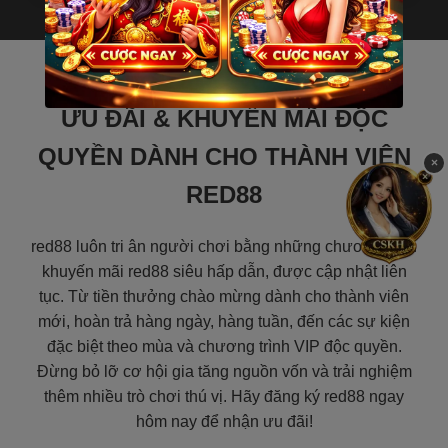
ƯU ĐÃI & KHUYẾN MÃI ĐỘC
QUYỀN DÀNH CHO THÀNH VIÊN
×
RED88
red88 luôn tri ân người chơi bằng những chương trình
khuyến mãi red88 siêu hấp dẫn, được cập nhật liên
tục. Từ tiền thưởng chào mừng dành cho thành viên
mới, hoàn trả hàng ngày, hàng tuần, đến các sự kiện
đặc biệt theo mùa và chương trình VIP độc quyền.
Đừng bỏ lỡ cơ hội gia tăng nguồn vốn và trải nghiệm
thêm nhiều trò chơi thú vị. Hãy đăng ký red88 ngay
hôm nay để nhận ưu đãi!