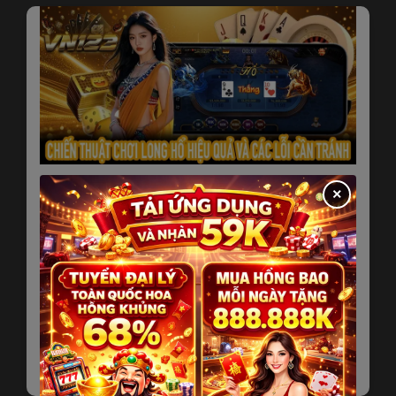
Xổ Số & Game Bài red88 –
×
Giải Trí Đa Dạng
Thử vận may với các loại hình xổ số truyền
thống, Keno, hay tham gia các game bài dân
gian và hiện đại như Tiến lên miền Nam,
Phỏm, Poker với cộng đồng người chơi
đông đảo.
Chơi Xổ Số & Game Bài