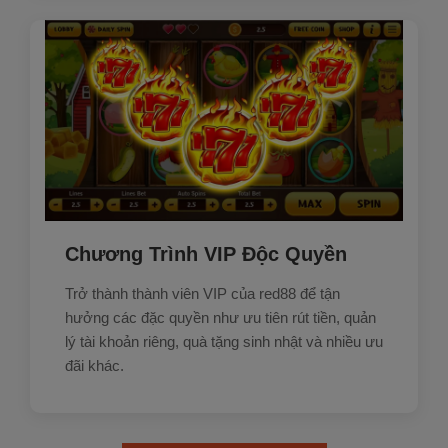
Chương Trình VIP Độc Quyền
Trở thành thành viên VIP của red88 để tận
hưởng các đặc quyền như ưu tiên rút tiền, quản
lý tài khoản riêng, quà tặng sinh nhật và nhiều ưu
đãi khác.