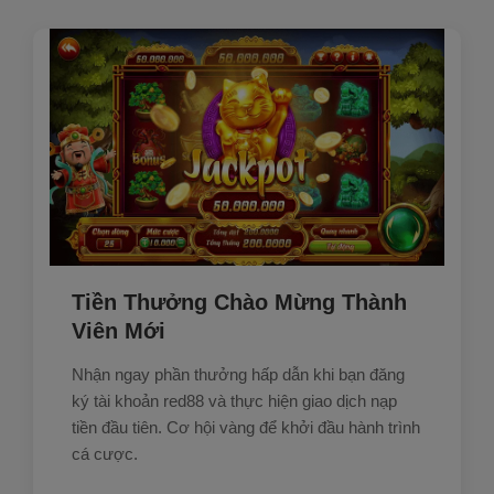
Tiền Thưởng Chào Mừng Thành
Viên Mới
Nhận ngay phần thưởng hấp dẫn khi bạn đăng
ký tài khoản red88 và thực hiện giao dịch nạp
tiền đầu tiên. Cơ hội vàng để khởi đầu hành trình
cá cược.