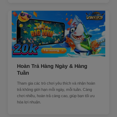
Hoàn Trả Hàng Ngày & Hàng
Tuần
Tham gia các trò chơi yêu thích và nhận hoàn
trả không giới hạn mỗi ngày, mỗi tuần. Càng
chơi nhiều, hoàn trả càng cao, giúp bạn tối ưu
hóa lợi nhuận.