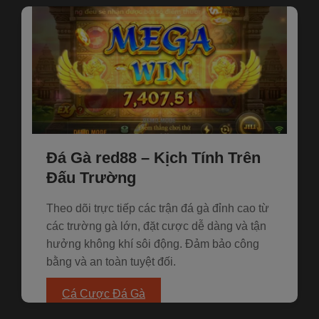
Đá Gà red88 – Kịch Tính Trên
Đấu Trường
Theo dõi trực tiếp các trận đá gà đỉnh cao từ
các trường gà lớn, đặt cược dễ dàng và tận
hưởng không khí sôi động. Đảm bảo công
bằng và an toàn tuyệt đối.
Cá Cược Đá Gà