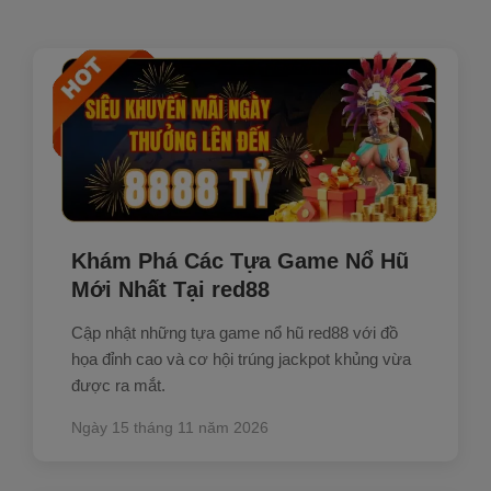
Khám Phá Các Tựa Game Nổ Hũ
Mới Nhất Tại red88
Cập nhật những tựa game nổ hũ red88 với đồ
họa đỉnh cao và cơ hội trúng jackpot khủng vừa
được ra mắt.
Ngày 15 tháng 11 năm 2026