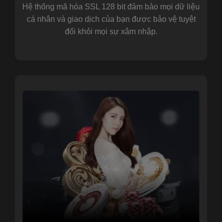
Hệ thống mã hóa SSL 128 bit đảm bảo mọi dữ liệu
cá nhân và giao dịch của bạn được bảo vệ tuyệt
đối khỏi mọi sự xâm nhập.