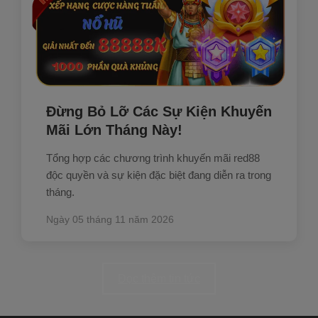
Đừng Bỏ Lỡ Các Sự Kiện Khuyến
Mãi Lớn Tháng Này!
Tổng hợp các chương trình khuyến mãi red88
độc quyền và sự kiện đặc biệt đang diễn ra trong
tháng.
Ngày 05 tháng 11 năm 2026
Đọc thêm tin tức