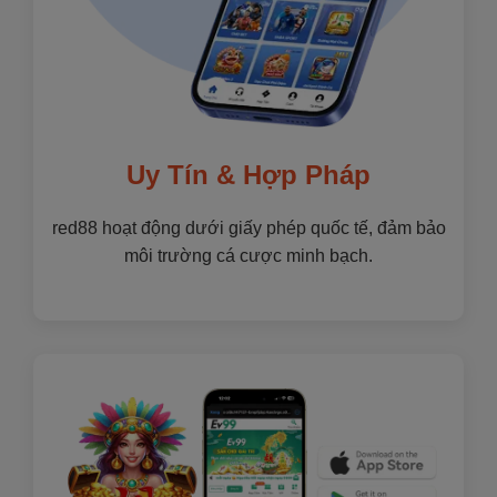
Uy Tín & Hợp Pháp
red88 hoạt động dưới giấy phép quốc tế, đảm bảo
môi trường cá cược minh bạch.