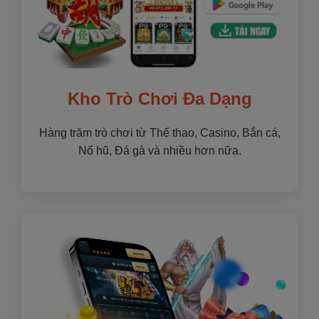
Kho Trò Chơi Đa Dạng
Hàng trăm trò chơi từ Thể thao, Casino, Bắn cá,
Nổ hũ, Đá gà và nhiều hơn nữa.