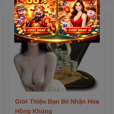
Giới Thiệu Bạn Bè Nhận Hoa
Hồng Khủng