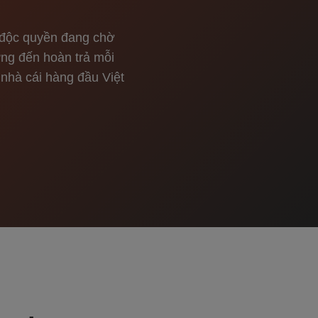
 độc quyền đang chờ
ng đến hoàn trả mỗi
i nhà cái hàng đầu Việt