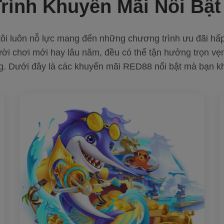
ình Khuyến Mãi Nổi Bật
ôi luôn nỗ lực mang đến những chương trình ưu đãi hấp
ười chơi mới hay lâu năm, đều có thể tận hưởng trọn vẹ
ng. Dưới đây là các khuyến mãi RED88 nổi bật mà bạn kh