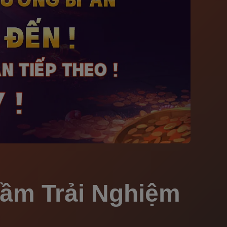
ầm Trải Nghiệm