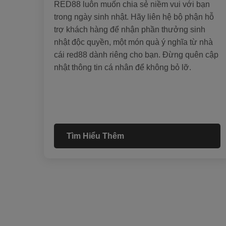
RED88 luôn muốn chia sẻ niềm vui với bạn
trong ngày sinh nhật. Hãy liên hệ bộ phận hỗ
trợ khách hàng để nhận phần thưởng sinh
nhật độc quyền, một món quà ý nghĩa từ nhà
cái red88 dành riêng cho bạn. Đừng quên cập
nhật thông tin cá nhân để không bỏ lỡ.
Tìm Hiểu Thêm