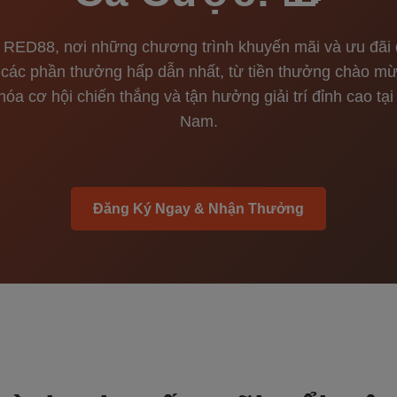
RED88, nơi những chương trình khuyến mãi và ưu đãi
các phần thưởng hấp dẫn nhất, từ tiền thưởng chào mừ
hóa cơ hội chiến thắng và tận hưởng giải trí đỉnh cao tạ
Nam.
Đăng Ký Ngay & Nhận Thưởng