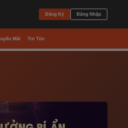
Đăng Ký
Đăng Nhập
uyến Mãi
Tin Tức