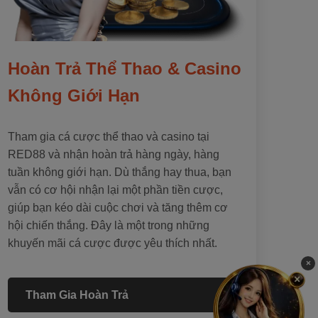
Hoàn Trả Thể Thao & Casino
Không Giới Hạn
Tham gia cá cược thể thao và casino tại
RED88 và nhận hoàn trả hàng ngày, hàng
tuần không giới hạn. Dù thắng hay thua, bạn
vẫn có cơ hội nhận lại một phần tiền cược,
giúp bạn kéo dài cuộc chơi và tăng thêm cơ
hội chiến thắng. Đây là một trong những
khuyến mãi cá cược được yêu thích nhất.
×
Tham Gia Hoàn Trả