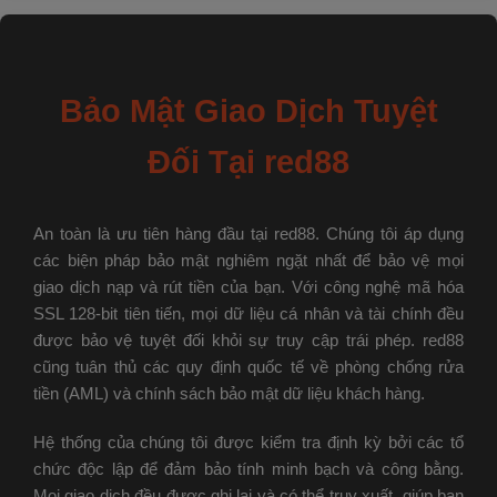
Bảo Mật Giao Dịch Tuyệt
Đối Tại red88
An toàn là ưu tiên hàng đầu tại red88. Chúng tôi áp dụng
các biện pháp bảo mật nghiêm ngặt nhất để bảo vệ mọi
giao dịch nạp và rút tiền của bạn. Với công nghệ mã hóa
SSL 128-bit tiên tiến, mọi dữ liệu cá nhân và tài chính đều
được bảo vệ tuyệt đối khỏi sự truy cập trái phép. red88
cũng tuân thủ các quy định quốc tế về phòng chống rửa
tiền (AML) và chính sách bảo mật dữ liệu khách hàng.
Hệ thống của chúng tôi được kiểm tra định kỳ bởi các tổ
chức độc lập để đảm bảo tính minh bạch và công bằng.
Mọi giao dịch đều được ghi lại và có thể truy xuất, giúp bạn