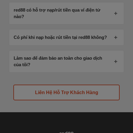
red88 có hỗ trợ nạp/rút tiền qua ví điện tử
+
nào?
+
Có phí khi nạp hoặc rút tiền tại red88 không?
Làm sao để đảm bảo an toàn cho giao dịch
+
của tôi?
Liên Hệ Hỗ Trợ Khách Hàng