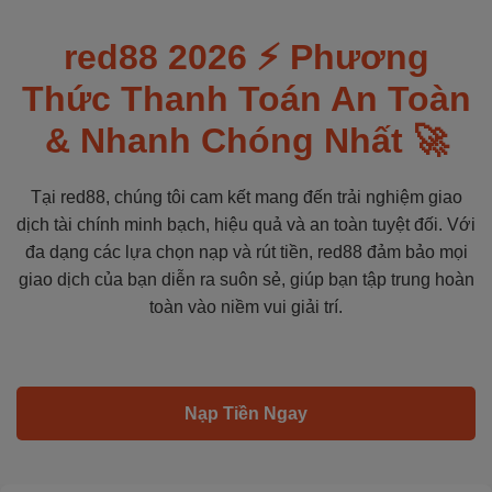
red88 2026 ⚡️ Phương
Thức Thanh Toán An Toàn
& Nhanh Chóng Nhất 🚀
Tại red88, chúng tôi cam kết mang đến trải nghiệm giao
dịch tài chính minh bạch, hiệu quả và an toàn tuyệt đối. Với
đa dạng các lựa chọn nạp và rút tiền, red88 đảm bảo mọi
giao dịch của bạn diễn ra suôn sẻ, giúp bạn tập trung hoàn
toàn vào niềm vui giải trí.
Nạp Tiền Ngay