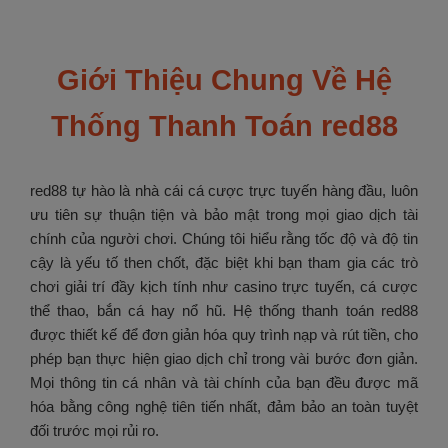
Giới Thiệu Chung Về Hệ
Thống Thanh Toán red88
red88 tự hào là nhà cái cá cược trực tuyến hàng đầu, luôn
ưu tiên sự thuận tiện và bảo mật trong mọi giao dịch tài
chính của người chơi. Chúng tôi hiểu rằng tốc độ và độ tin
cậy là yếu tố then chốt, đặc biệt khi bạn tham gia các trò
chơi giải trí đầy kịch tính như casino trực tuyến, cá cược
thể thao, bắn cá hay nổ hũ. Hệ thống thanh toán red88
được thiết kế để đơn giản hóa quy trình nạp và rút tiền, cho
phép bạn thực hiện giao dịch chỉ trong vài bước đơn giản.
Mọi thông tin cá nhân và tài chính của bạn đều được mã
hóa bằng công nghệ tiên tiến nhất, đảm bảo an toàn tuyệt
đối trước mọi rủi ro.