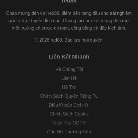
red88
Chào mừng đến với red88, điểm đến hàng đầu cho trải nghiệm
giải trí trực tuyến đỉnh cao. Chúng tôi cam kết mang đến một
môi trường cá cược an toàn, công bằng và đầy kịch tính.
©
2026
red88. Bảo lưu mọi quyền.
Liên Kết Nhanh
Về Chúng Tôi
Liên Hệ
Hỗ Trợ
Chính Sách Quyền Riêng Tư
Điều Khoản Dịch Vụ
Chính Sách Cookie
Tuân Thủ GDPR
Câu Hỏi Thường Gặp