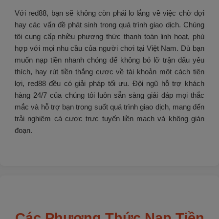
Với red88, bạn sẽ không còn phải lo lắng về việc chờ đợi
hay các vấn đề phát sinh trong quá trình giao dịch. Chúng
tôi cung cấp nhiều phương thức thanh toán linh hoạt, phù
hợp với mọi nhu cầu của người chơi tại Việt Nam. Dù bạn
muốn nạp tiền nhanh chóng để không bỏ lỡ trận đấu yêu
thích, hay rút tiền thắng cược về tài khoản một cách tiện
lợi, red88 đều có giải pháp tối ưu. Đội ngũ hỗ trợ khách
hàng 24/7 của chúng tôi luôn sẵn sàng giải đáp mọi thắc
mắc và hỗ trợ bạn trong suốt quá trình giao dịch, mang đến
trải nghiệm cá cược trực tuyến liền mạch và không gián
đoạn.
Các Phương Thức Nạp Tiền