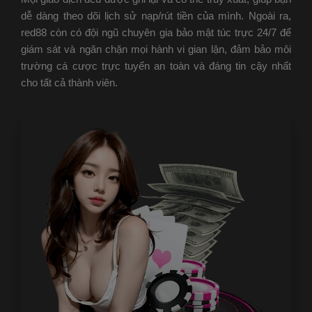
dễ dàng theo dõi lịch sử nạp/rút tiền của mình. Ngoài ra,
red88 còn có đội ngũ chuyên gia bảo mật túc trực 24/7 để
giám sát và ngăn chặn mọi hành vi gian lận, đảm bảo môi
trường cá cược trực tuyến an toàn và đáng tin cậy nhất
cho tất cả thành viên.