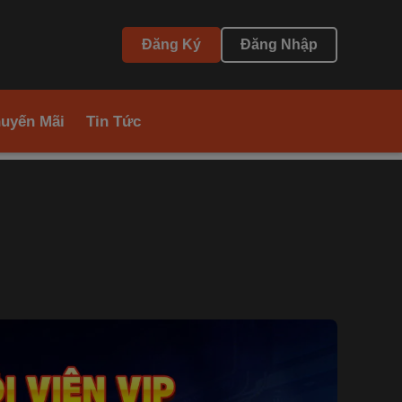
Đăng Ký
Đăng Nhập
uyến Mãi
Tin Tức