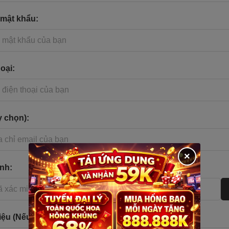
mật khẩu:
oại:
y chọn):
×
nh:
iệu (Nếu có):