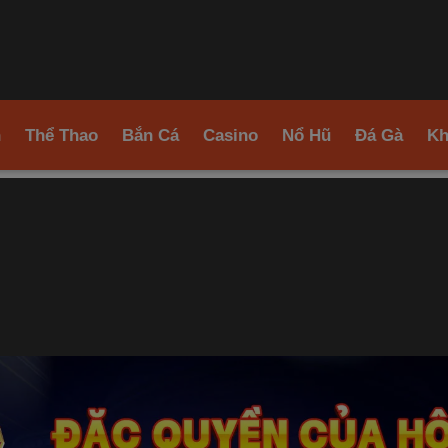
n
Thể Thao
Bắn Cá
Casino
Nổ Hũ
Đá Gà
Kh