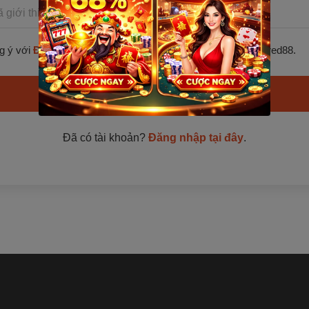
g ý với
Điều Khoản Dịch Vụ
và
Chính Sách Bảo Mật
của red88.
Hoàn Tất Đăng Ký
Đã có tài khoản?
Đăng nhập tại đây
.