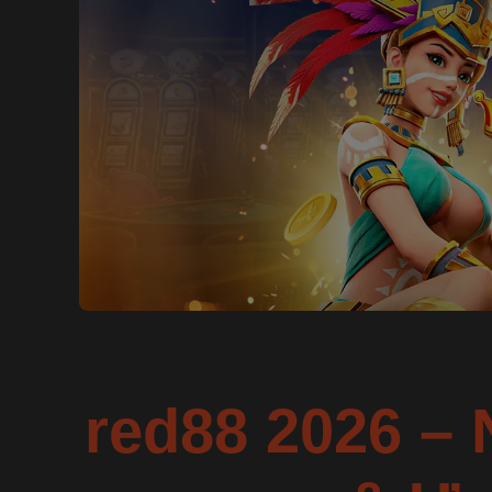
red88 2026 –