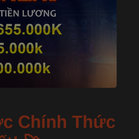
ợc Chính Thức