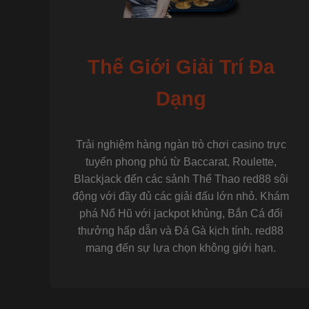
Thế Giới Giải Trí Đa
Dạng
Trải nghiệm hàng ngàn trò chơi casino trực
tuyến phong phú từ Baccarat, Roulette,
Blackjack đến các sảnh Thể Thao red88 sôi
động với đầy đủ các giải đấu lớn nhỏ. Khám
phá Nổ Hũ với jackpot khủng, Bắn Cá đổi
thưởng hấp dẫn và Đá Gà kịch tính. red88
mang đến sự lựa chọn không giới hạn.