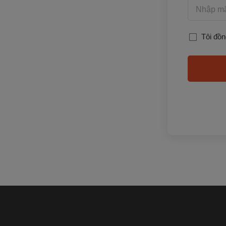
Tôi đồn