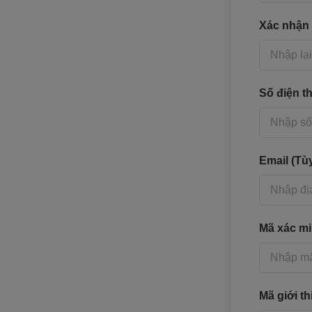
Xác nhận 
Số điện th
Email (Tù
Mã xác mi
Mã giới th