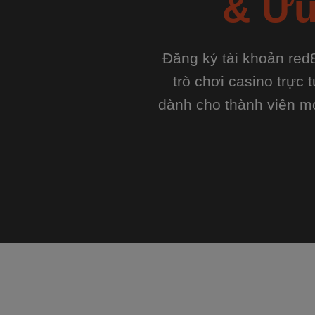
& Ưu
Đăng ký tài khoản red
trò chơi casino trực
dành cho thành viên m